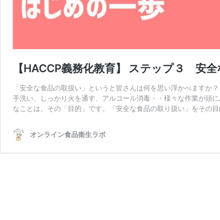
【HACCP義務化教育】 ステップ３ 安
「安全な食品の取扱い」というと皆さんは何を思い浮かべますか？
手洗い、しっかり火を通す、アルコール消毒・・様々な作業が頭に
なことは、その「目的」です。「安全な食品の取り扱い」をその目
オンライン食品衛生ラボ