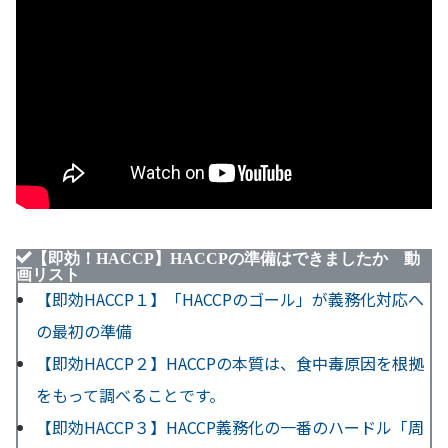
【即効！HACCP】HACCPの準備はできましたか 動
画リスト
【即効HACCP１】「HACCPのゴール」が義務化対応へ
の最初の準備
【即効HACCP２】HACCPの本質は、食中毒原因を根拠
をもって調べることです。
【即効HACCP３】HACCP義務化の一番のハードル「周