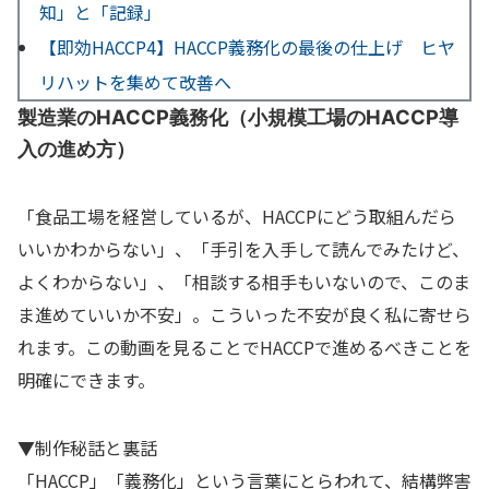
知」と「記録」
【即効HACCP4】HACCP義務化の最後の仕上げ ヒヤ
リハットを集めて改善へ
製造業のHACCP義務化（小規模工場のHACCP導
入の進め方）
「食品工場を経営しているが、HACCPにどう取組んだら
いいかわからない」、「手引を入手して読んでみたけど、
よくわからない」、「相談する相手もいないので、このま
ま進めていいか不安」。こういった不安が良く私に寄せら
れます。この動画を見ることでHACCPで進めるべきことを
明確にできます。
▼制作秘話と裏話
「HACCP」「義務化」という言葉にとらわれて、結構弊害