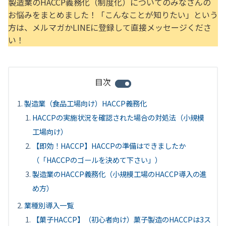
製造業のHACCP義務化（制度化）についてのみなさんの
お悩みをまとめました！「こんなことが知りたい」という
方は、メルマガかLINEに登録して直接メッセージくださ
い！
目次
製造業（食品工場向け）HACCP義務化
HACCPの実施状況を確認された場合の対処法（小規模
工場向け）
【即効！HACCP】HACCPの準備はできましたか
（「HACCPのゴールを決めて下さい」）
製造業のHACCP義務化（小規模工場のHACCP導入の進
め方）
業種別導入一覧
【菓子HACCP】（初心者向け）菓子製造のHACCPは3ス