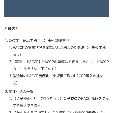
＜目次＞
製造業（食品工場向け）HACCP義務化
HACCPの実施状況を確認された場合の対処法（小規模工場
向け）
【即効！HACCP】HACCPの準備はできましたか （「HACCP
のゴールを決めて下さい」）
製造業のHACCP義務化（小規模工場のHACCP導入の進め
方）
業種別導入一覧
【菓子HACCP】（初心者向け）菓子製造のHACCPは3ステッ
プで導入できます。
【かんたん食品加工】小さな農家さんがHACCP義務化（六