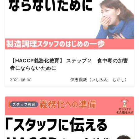
【HACCP義務化教育】 ステップ２ 食中毒の加害
者にならないために
2021-06-08
伊志嶺哉（いしみね ちかし）
スタッフ教育