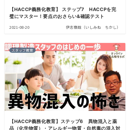
【HACCP義務化教育】 ステップ7 HACCPを完
璧にマスター！要点のおさらい&確認テスト
2021-08-20
伊志嶺哉（いしみね ちかし）
スタッフ教育
【HACCP義務化教育】ステップ6 異物混入と薬
品（化学物質）・アレルギー物質・自然毒の混入対