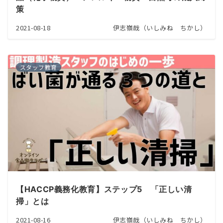
策
2021-08-18
伊志嶺哉（いしみね ちかし）
スタッフ教育
【HACCP義務化教育】ステップ5 「正しい清
掃」とは
2021-08-16
伊志嶺哉（いしみね ちかし）