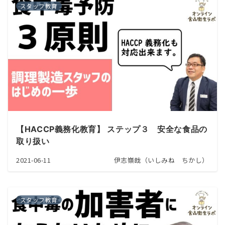
スタッフ教育
【HACCP義務化教育】 ステップ３ 安全な食品の
取り扱い
2021-06-11
伊志嶺哉（いしみね ちかし）
スタッフ教育