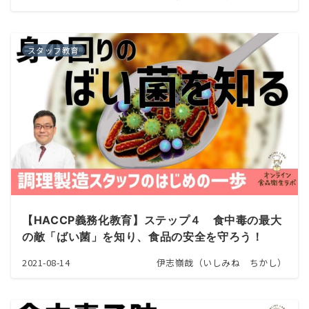
スタッフ教育
【HACCP義務化教育】ステップ４ 食中毒の最大
の敵「ばい菌」を知り、食品の安全を守ろう！
2021-08-14
伊志嶺哉（いしみね ちかし）