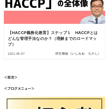
【HACCP義務化教育】ステップ１ HACCPとは
どんな管理手法なのか？（理解までのロードマッ
プ）
2021-05-07
伊志嶺哉（いしみね ちかし）
＜目次＞
＜ブログメニュー＞