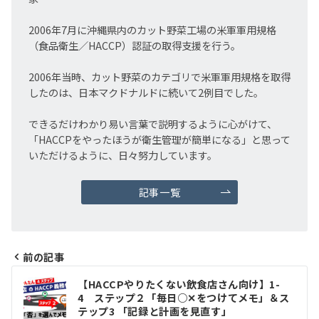
2006年7月に沖縄県内のカット野菜工場の米軍軍用規格
（食品衛生／HACCP）認証の取得支援を行う。
2006年当時、カット野菜のカテゴリで米軍軍用規格を取得
したのは、日本マクドナルドに続いて2例目でした。
できるだけわかり易い言葉で説明するように心がけて、
「HACCPをやったほうが衛生管理が簡単になる」と思って
いただけるように、日々努力しています。
記事一覧
前の記事
投
【HACCPやりたくない飲食店さん向け】1-
4 ステップ２「毎日○✕をつけてメモ」＆ス
稿
テップ3 「記録と計画を見直す」