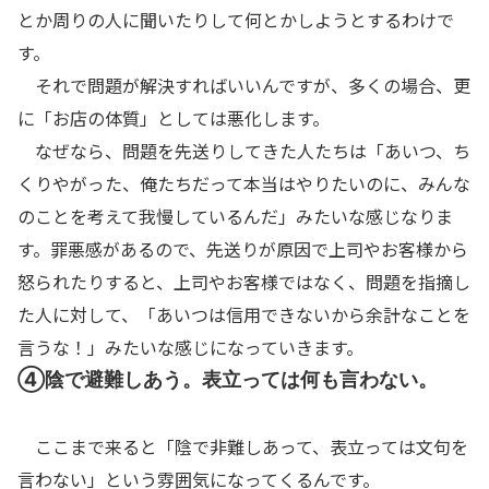
とか周りの人に聞いたりして何とかしようとするわけで
す。
それで問題が解決すればいいんですが、多くの場合、更
に「お店の体質」としては悪化します。
なぜなら、問題を先送りしてきた人たちは「あいつ、ち
くりやがった、俺たちだって本当はやりたいのに、みんな
のことを考えて我慢しているんだ」みたいな感じなりま
す。罪悪感があるので、先送りが原因で上司やお客様から
怒られたりすると、上司やお客様ではなく、問題を指摘し
た人に対して、「あいつは信用できないから余計なことを
言うな！」みたいな感じになっていきます。
④陰で避難しあう。表立っては何も言わない。
ここまで来ると「陰で非難しあって、表立っては文句を
言わない」という雰囲気になってくるんです。