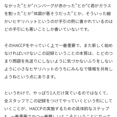
なかった”とか“ハンバーグが赤かった”とか“C君がガラス
を割った”とか”体調が悪そうだった”とか、そういった細
かいヒヤリハットというのが手引の例に書かれているのは
どの手引にも悪いことしか書いていないです。
そのHACCPをやっていく上で一番重要で、また新しく始め
なければいけないこの記録ということの本質は、とどのつ
まり問題を先送りにしないように気づかないふりをしない
ように小さなヒヤリハットのうちにみんなで情報を共有し
ようねという点にあります。
というわけで、やっぱり1人だけ見ているのではなくて、
全スタッフでこの記録をつけてやっていくという形にして
いくことが、HACCPの実施するための具体的なステップ
4、一番重要でかつ一番難しいところということになって