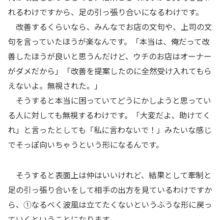
れるわけですから、足の引っ張り合いになるわけです。
改善するくらいなら、みんなでお店の文句や、上司の文
句を言っていたほうが楽なんです。「本当は、俺だって改
善したほうが良いと思うんだけど、ウチのお店はオーナー
がダメだから」「改善を提案したのに全然受け入れてもら
えないよ。無視された。」
そうすると本当に困っていてどうにかしようと思ってい
る人に対しても無視するわけです。「大変だよ、助けてく
れ」と言ったとしても「私に言わないで！」みたいな感じ
でそっぽ向いちゃうという形になるんです。
そうすると表面上は仲はいいけれど、結果として牽制と
足の引っ張り合いをして相手の出方を見ているわけですか
ら、①なるべく波風は立てたくないというふうな形に戻っ
ていくということになります。