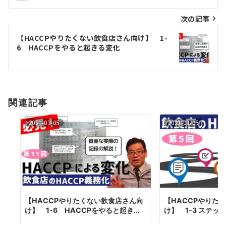
ナ
次の記事
ビ
ゲ
【HACCPやりたくない飲食店さん向け】 1-
6 HACCPをやると起きる変化
ー
シ
ョ
関連記事
ン
2021-03-05
2021-01-05
【HACCPやりたくない飲食店さん向
【HACCPやりた
け】 1-6 HACCPをやると起き...
け】 1-3 ステップ